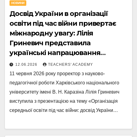
НОВИНИ
Досвід України в організації
освіти під час війни привертає
міжнародну увагу: Лілія
Гриневич представила
українські напрацювання
міжнародній аудиторії
12.06.2026
TEACHERS' ACADEMY
11 червня 2026 року проректор з науково-
педагогічної роботи Харківського національного
університету імені В. Н. Каразіна Лілія Гриневич
виступила з презентацією на тему «Організація
середньої освіти під час війни: досвід України…