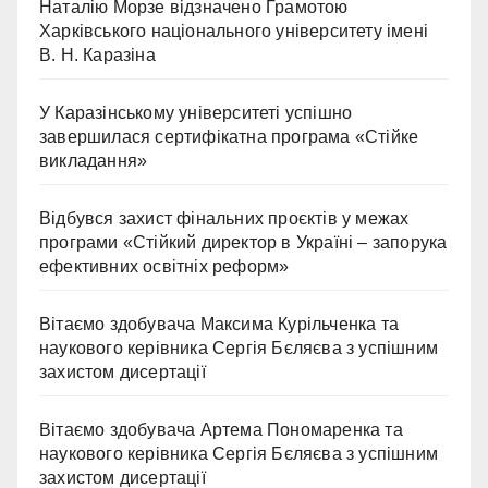
Наталію Морзе відзначено Грамотою
Харківського національного університету імені
В. Н. Каразіна
У Каразінському університеті успішно
завершилася сертифікатна програма «Стійке
викладання»
Відбувся захист фінальних проєктів у межах
програми «Стійкий директор в Україні – запорука
ефективних освітніх реформ»
Вітаємо здобувача Максима Курільченка та
наукового керівника Сергія Бєляєва з успішним
захистом дисертації
Вітаємо здобувача Артема Пономаренка та
наукового керівника Сергія Бєляєва з успішним
захистом дисертації