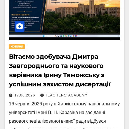
НОВИНИ
Вітаємо здобувача Дмитра
Завгороднього та наукового
керівника Ірину Таможську з
успішним захистом дисертації
17.06.2026
TEACHERS' ACADEMY
16 червня 2026 року в Харківському національному
університеті імені В. Н. Каразіна на засіданні
разової спеціалізованої вченої ради відбувся