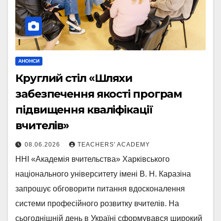
АНОНСИ
Круглий стіл «Шляхи
забезпечення якості програм
підвищення кваліфікації
вчителів»
08.06.2026
TEACHERS' ACADEMY
ННІ «Академія вчительства» Харківського
національного університету імені В. Н. Каразіна
запрошує обговорити питання вдосконалення
системи професійного розвитку вчителів. На
сьогоднішній день в Україні сформувався широкий