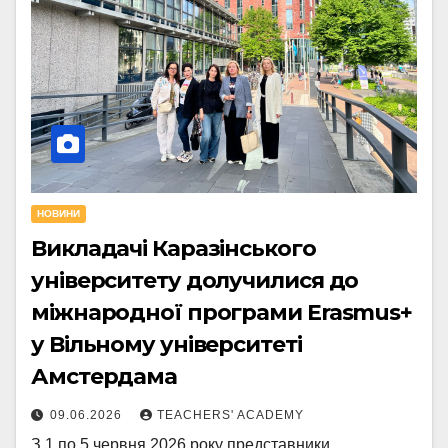
НОВИНИ
Викладачі Каразінського
університету долучилися до
міжнародної програми Erasmus+
у Вільному університеті
Амстердама
09.06.2026
TEACHERS' ACADEMY
З 1 по 5 червня 2026 року представники