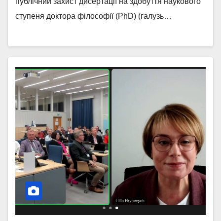
публічний захист дисертації на здобуття наукового
ступеня доктора філософії (PhD) (галузь…