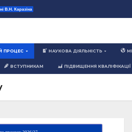
і В.Н. Каразіна
ІЙ ПРОЦЕС
НАУКОВА ДІЯЛЬНІСТЬ
М
ВСТУПНИКАМ
ПІДВИЩЕННЯ КВАЛІФІКАЦІЇ
у