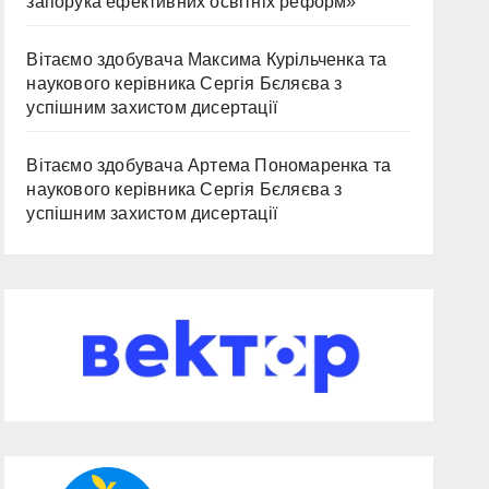
запорука ефективних освітніх реформ»
Вітаємо здобувача Максима Курільченка та
наукового керівника Сергія Бєляєва з
успішним захистом дисертації
Вітаємо здобувача Артема Пономаренка та
наукового керівника Сергія Бєляєва з
успішним захистом дисертації