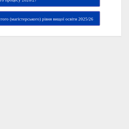
ого процесу 2026/27
гого (магістерського) рівня вищої освіти 2025/26