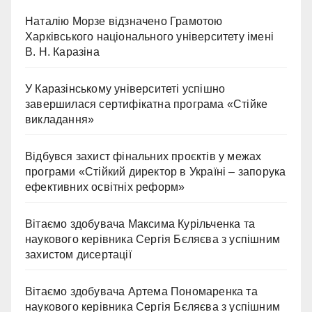
Наталію Морзе відзначено Грамотою
Харківського національного університету імені
В. Н. Каразіна
У Каразінському університеті успішно
завершилася сертифікатна програма «Стійке
викладання»
Відбувся захист фінальних проєктів у межах
програми «Стійкий директор в Україні – запорука
ефективних освітніх реформ»
Вітаємо здобувача Максима Курільченка та
наукового керівника Сергія Бєляєва з успішним
захистом дисертації
Вітаємо здобувача Артема Пономаренка та
наукового керівника Сергія Бєляєва з успішним