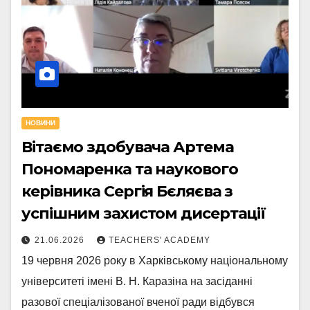
НОВИНИ
Вітаємо здобувача Артема
Пономаренка та наукового
керівника Сергія Бєляєва з
успішним захистом дисертації
21.06.2026
TEACHERS' ACADEMY
19 червня 2026 року в Харківському національному
університеті імені В. Н. Каразіна на засіданні
разової спеціалізованої вченої ради відбувся