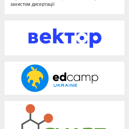
захистом дисертації