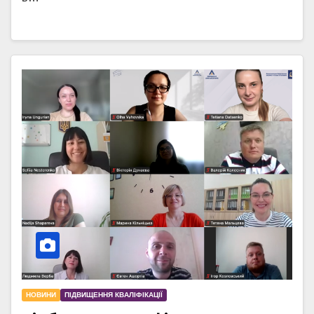
НОВИНИ
ПІДВИЩЕННЯ КВАЛІФІКАЦІЇ