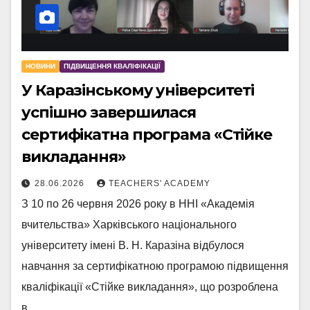
НОВИНИ
ПІДВИЩЕННЯ КВАЛІФІКАЦІЇ
У Каразінському університеті
успішно завершилася
сертифікатна програма «Стійке
викладання»
28.06.2026
TEACHERS' ACADEMY
З 10 по 26 червня 2026 року в ННІ «Академія
вчительства» Харківського національного
університету імені В. Н. Каразіна відбулося
навчання за сертифікатною програмою підвищення
кваліфікації «Стійке викладання», що розроблена
в…