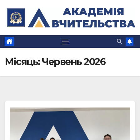
Перейти
до
вмісту
Місяць:
Червень 2026