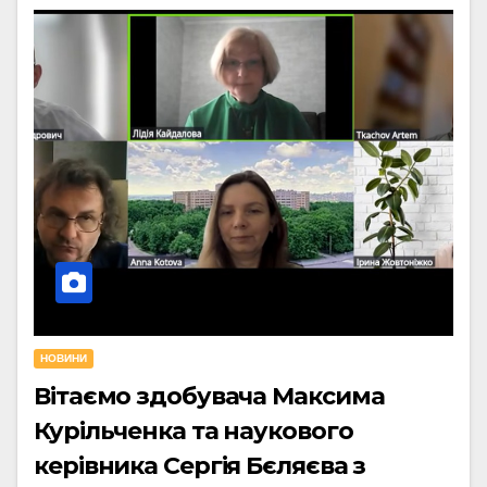
НОВИНИ
Вітаємо здобувача Максима
Курільченка та наукового
керівника Сергія Бєляєва з