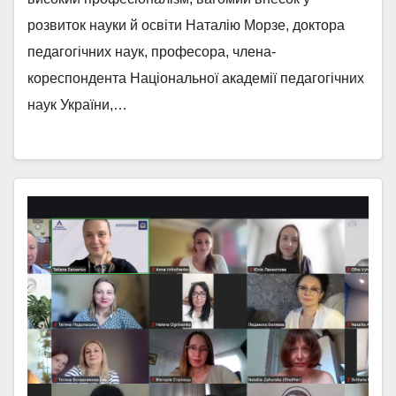
розвиток науки й освіти Наталію Морзе, доктора
педагогічних наук, професора, члена-
кореспондента Національної академії педагогічних
наук України,…