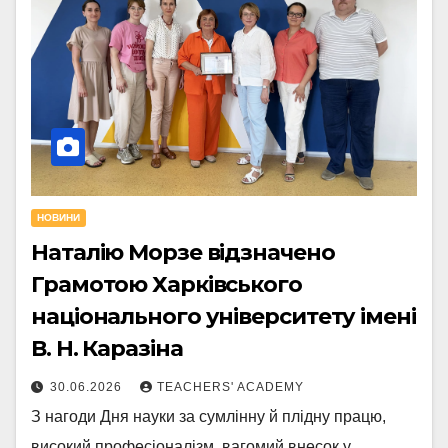
НОВИНИ
Наталію Морзе відзначено
Грамотою Харківського
національного університету імені
В. Н. Каразіна
30.06.2026
TEACHERS' ACADEMY
З нагоди Дня науки за сумлінну й плідну працю,
високий професіоналізм, вагомий внесок у